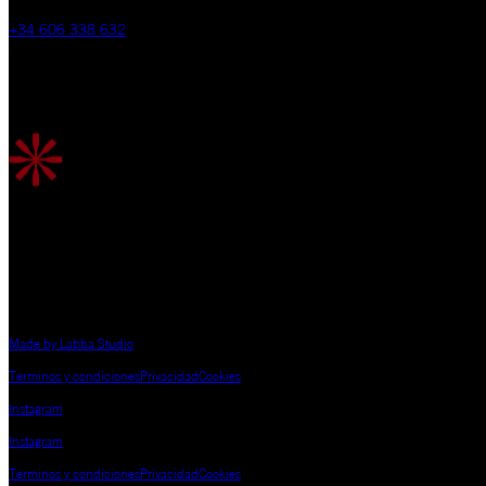
+34 606 338 632
VIÑEDO
Carretera de Santa Cruz s/n, 09471 Fuentelcésped, Burgos, España
©
2026
Bodegas de Blas Serrano
Made by Labba Studio
Términos y condiciones
Privacidad
Cookies
Instagram
Instagram
Términos y condiciones
Privacidad
Cookies