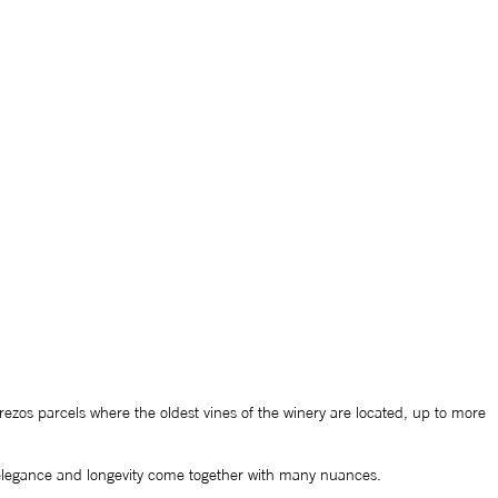
ezos parcels where the oldest vines of the winery are located, up to more
elegance and longevity come together with many nuances.