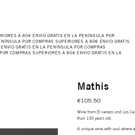
RIORES A 80€
ENVÍO GRATIS EN LA PENÍNSULA POR
ENÍNSULA POR COMPRAS SUPERIORES A 80€
ENVÍO GRATIS
ENVÍO GRATIS EN LA PENÍNSULA POR COMPRAS
 POR COMPRAS SUPERIORES A 80€
ENVÍO GRATIS EN LA
Mathis
€105.50
Wine from El cerezo and Los Cer
than 130 years old.
A unique wine with soul where 