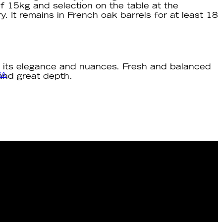
f 15kg and selection on the table at the
y. It remains in French oak barrels for at least 18
s its elegance and nuances. Fresh and balanced
CA
and great depth.
.