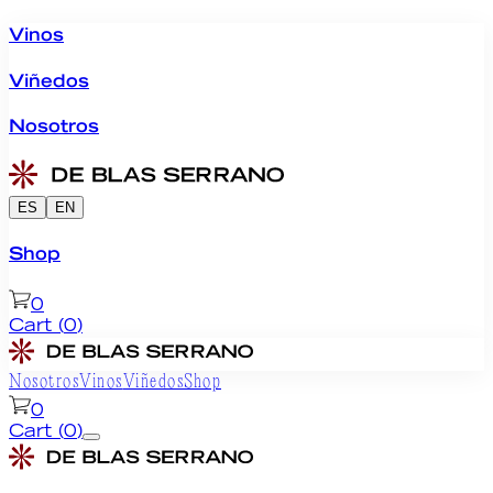
Vinos
Viñedos
Nosotros
ES
EN
Shop
0
Cart
(
0
)
Nosotros
Vinos
Viñedos
Shop
0
Cart
(
0
)